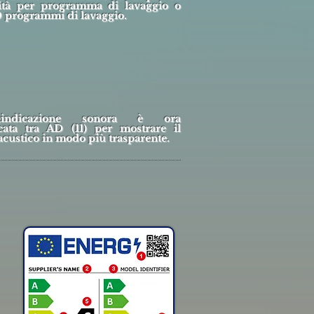
icità per programma di lavaggio o
0 programmi di lavaggio.
;indicazione sonora è ora
ficata tra AD (11) per mostrare il
acustico in modo più trasparente.