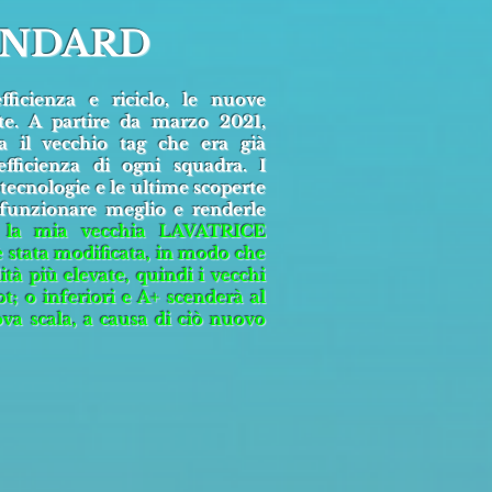
ANDARD
ficienza e riciclo, le nuove
te. A partire da marzo 2021,
 il vecchio tag che era già
fficienza di ogni squadra. I
 tecnologie e le ultime scoperte
 funzionare meglio e renderle
 la mia vecchia LAVATRICE
 è stata modificata, in modo che
tà più elevate, quindi i vecchi
; o inferiori e A+ scenderà al
va scala, a causa di ciò nuovo