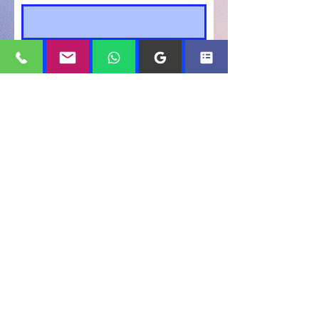
E-mail
Descrizione del guasto
Inviare