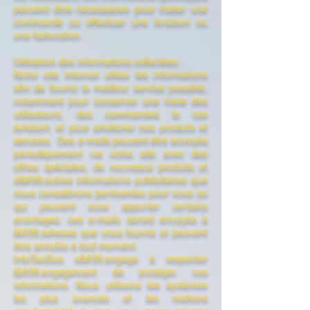
peuvent être nécessaires pour traiter une
commande ou effectuer une livraison ou
une facturation.
Utilisation des informations collectées :
Notre site Internet utilise les informations
afin de fournir le meilleur service possible,
notamment pour conserver une trace des
utilisateurs, des commandes le cas
échéant, et pour améliorer nos produits et
services. Des e-mails peuvent être envoyés
périodiquement via notre site avec des
offres spéciales, de nouveaux produits et
d&#39;autres informations publicitaires que
nous considérons pertinentes pour vous ou
qui peuvent vous apporter certains
avantages, ces e-mails seront envoyés à
l&#39;adresse que vous fournis et peuvent
être annulés à tout moment.
InfoTecGus s&#39;engage à respecter
l&#39;engagement de protéger vos
informations. Nous utilisons les systèmes
les plus avancés et les mettons