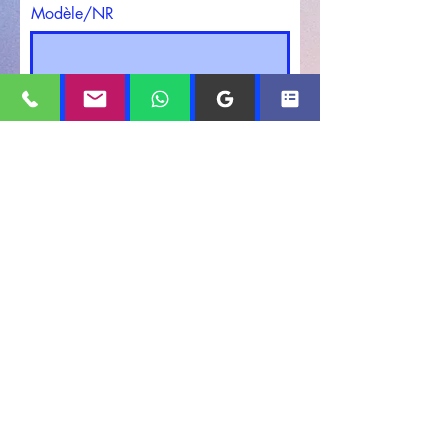
Modèle/NR
E-mail
Descriptif du défaut
Envoyer