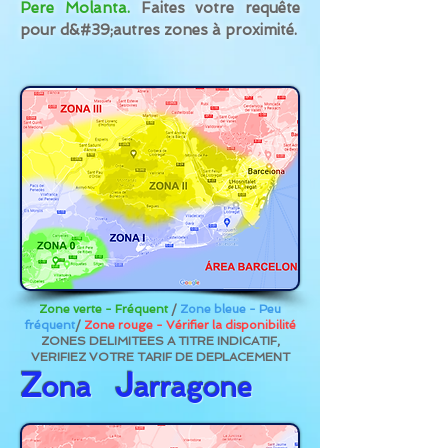
Pere Molanta.
Faites votre requête
pour d&#39;autres zones à proximité.
Zone verte - Fréquent
/
Zone bleue - Peu
fréquent
/
Zone rouge - Vérifier la disponibilité
ZONES DELIMITEES A TITRE INDICATIF,
VERIFIEZ VOTRE TARIF DE DEPLACEMENT
Z
J
ona
arragone