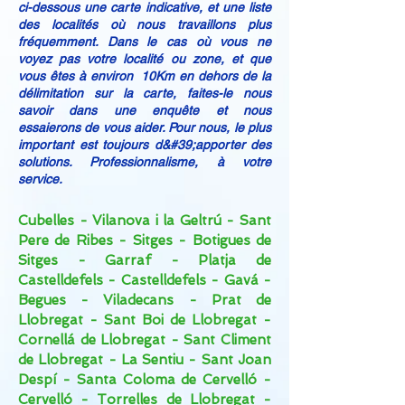
ci-dessous une carte indicative, et une liste
des localités où nous travaillons plus
fréquemment. Dans le cas où vous ne
voyez pas votre localité ou zone, et que
vous êtes à environ 10Km en dehors de la
délimitation sur la carte, faites-le nous
savoir dans une enquête et nous
essaierons de vous aider. Pour nous, le plus
important est toujours d&#39;apporter des
solutions. Professionnalisme, à votre
service.
Cubelles - Vilanova i la Geltrú - Sant
Pere de Ribes - Sitges - Botigues de
Sitges - Garraf - Platja de
Castelldefels - Castelldefels - Gavá -
Begues - Viladecans - Prat de
Llobregat - Sant Boi de Llobregat -
Cornellá de Llobregat - Sant Climent
de Llobregat - La Sentiu - Sant Joan
Despí - Santa Coloma de Cervelló -
Cervelló - Torrelles de Llobregat -