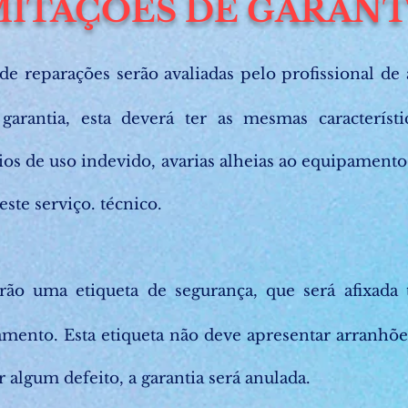
MITAÇÕES DE GARANT
de reparações serão avaliadas pelo profissional de a
garantia, esta deverá ter as mesmas característi
ios de uso indevido, avarias alheias ao equipamento
este serviço. técnico.
rão uma etiqueta de segurança, que será afixada t
mento. Esta etiqueta não deve apresentar arranhões
r algum defeito, a garantia será anulada.