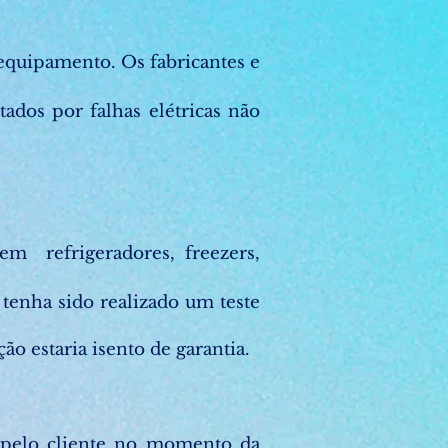
o equipamento. Os fabricantes e
ados por falhas elétricas não
em refrigeradores, freezers,
 tenha sido realizado um teste
ão estaria isento de garantia.
s pelo cliente no momento da