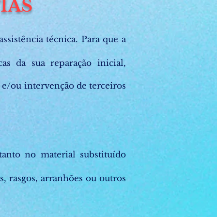
IAS
ssistência técnica. Para que a
cas da sua reparação inicial,
 e/ou intervenção de terceiros
anto no material substituído
, rasgos, arranhões ou outros