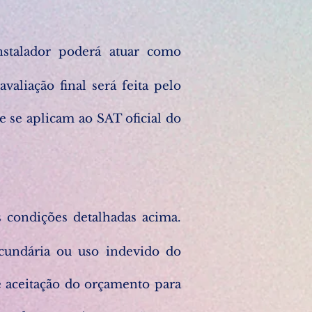
stalador poderá atuar como
avaliação final será feita pelo
e se aplicam ao SAT oficial do
s condições detalhadas acima.
ecundária ou uso indevido do
e aceitação do orçamento para