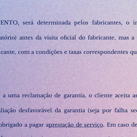
NTO, será determinada pelos fabricantes, o in
ório) antes da visita oficial do fabricante, mas a 
bricante, com a condições e taxas correspondentes qu
 a uma reclamação de garantia, o cliente aceita a
iação desfavorável da garantia (seja por falha s
obrigado a pagar a
prestação de serviço
. Em caso d