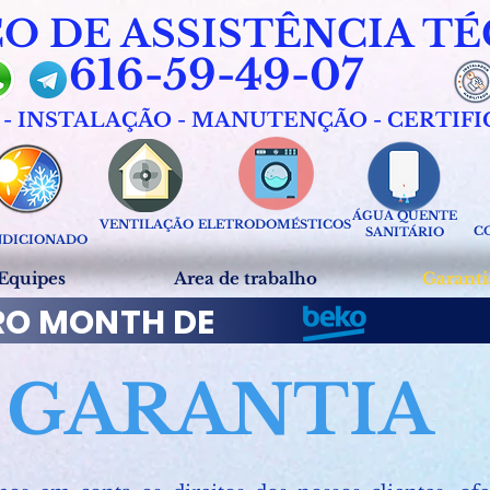
ÇO DE ASSISTÊNCIA T
616-59-49-07
 - INSTALAÇÃO - MANUTENÇÃO - CERTIF
ÁGUA QUENTE
VENTILAÇÃO
ELETRODOMÉSTICOS
C
SANITÁRIO
DICIONADO
Equipes
Area de trabalho
Garanti
RO MONTH DE
GARANTIA