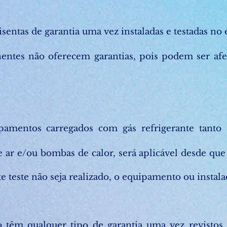
 isentas de garantia uma vez instaladas e testadas n
entes não oferecem garantias, pois podem ser afet
pamentos carregados com gás refrigerante tanto 
 ar e/ou bombas de calor, será aplicável desde que
 teste não seja realizado, o equipamento ou instalaç
ão têm qualquer tipo de garantia uma vez revisto