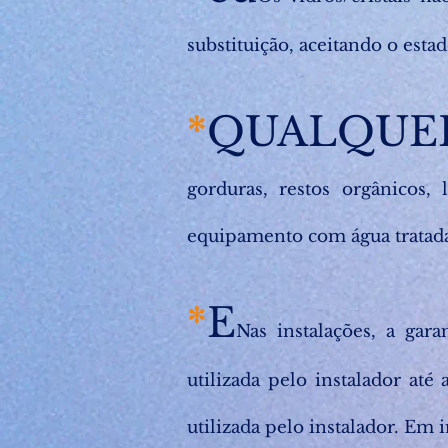
substituição, aceitando o estad
*
QUALQUE
gorduras, restos orgânicos
equipamento com água tratad
*
E
Nas instalações, a gar
utilizada pelo instalador até
utilizada pelo instalador. Em 